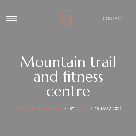
CONTACT
Mountain trail
and fitness
centre
DINING
NEWS
WELLNESS
BY
ADMIN
15. MÄRZ 2023