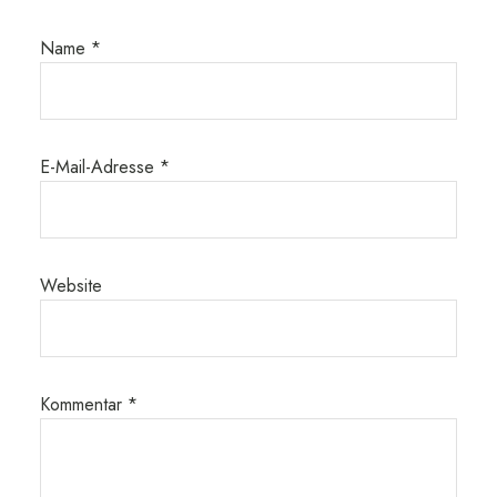
Name
*
E-Mail-Adresse
*
Website
Kommentar
*